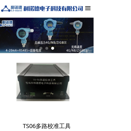
끀
TS06多路校准工具