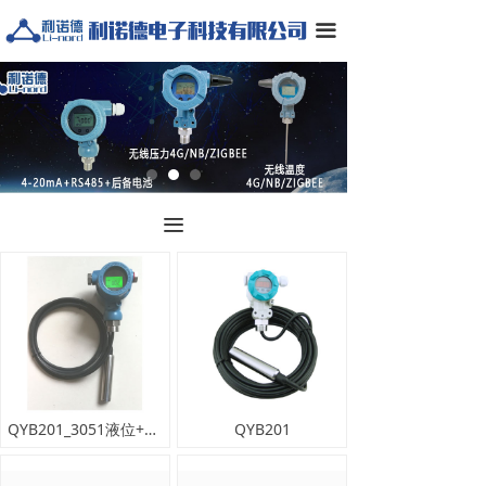
끀
끀
QYB201_3051液位+液晶 B-5YM
QYB201