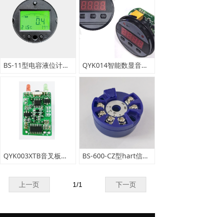
BS-11型电容液位计智能板卡
QYK014智能数显音叉开关板卡
QYK003XTB音叉板卡说明书
BS-600-CZ型hart信号输出磁阻液位模块
上一页
1
/
1
下一页