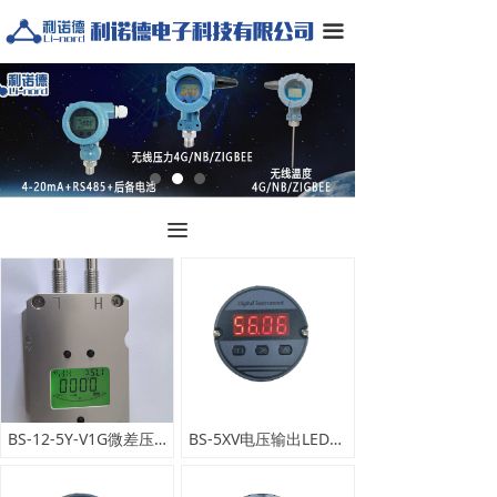
끀
끀
BS-12-5Y-V1G微差压变送器板卡。
BS-5XV电压输出LED显示智能板卡