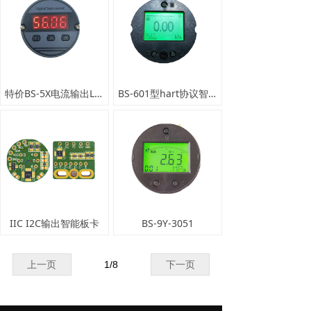
特价BS-5X电流输出LED显示板卡
BS-601型hart协议智能变送器板卡
IIC I2C输出智能板卡
BS-9Y-3051
上一页
1
/
8
下一页