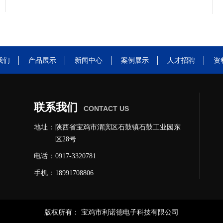
我们
产品展示
新闻中心
案例展示
人才招聘
资
联系我们
CONTACT US
地址：
陕西省宝鸡市渭滨区石鼓镇石鼓工业园东
区28号
电话：
0917-3320781
手机：
18991708806
邮箱：
name@example.xxx
版权所有：
宝鸡市利诺德电子科技有限公司