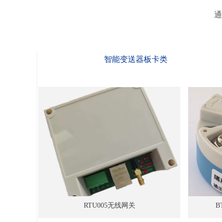
通
智能变送器板卡类
RTU005无线网关
B