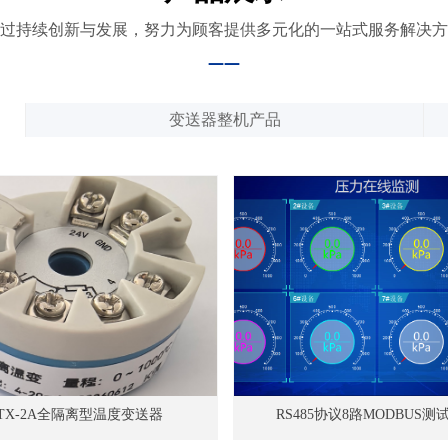
过持续创新与发展，努力为顾客提供多元化的一站式服务解决方
——
变送器整机产品
TX-2A全隔离型温度变送器
RS485协议8路MODBUS测