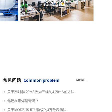
风采展示
Company Culture
常见问题
Common problem
MORE+
关于2线制4-20mA改为三线制4-20mA的方法
넷
你还在用焊锡膏吗？
넷
关于MODBUS RTU协议的4万号表示法
넷