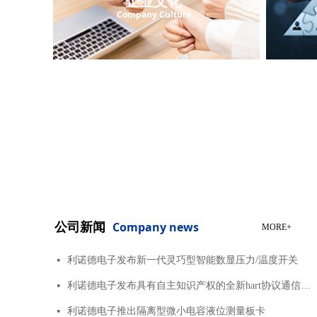
企业文
化
Company Culture
公司新闻
Company news
MORE+
利诺德电子发布新一代灵巧型智能数显压力/温度开关
넷
利诺德电子发布具有自主知识产权的全新hart协议通信调制解调器TS04
넷
利诺德电子推出隔离型微小电容液位测量板卡
넷