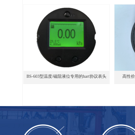
BS-603型温度/磁阻液位专用的hart协议表头
高性价