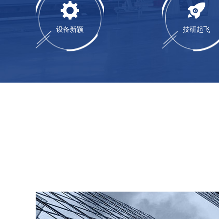
设备新颖
技研起飞