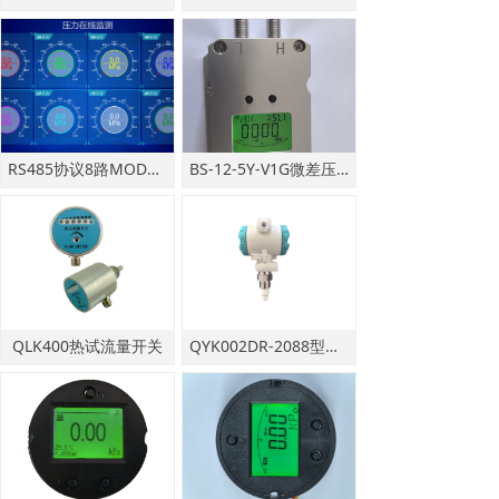
RS485协议8路MODBUS测试软件
BS-12-5Y-V1G微差压变送器板卡。
QLK400热试流量开关
QYK002DR-2088型静电容式式物位开关