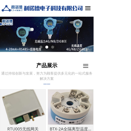
끀
产品展示
끀
通过持续创新与发展，努力为顾客提供多元化的一站式服务
解决方案
——
RTU005无线网关
BTX-2A全隔离型温度变送器