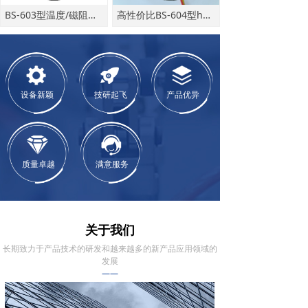
BS-603型温度/磁阻液位专用的hart协议表头
高性价比BS-604型hart智能变送器板卡
设备新颖
技研起飞
产品优异
质量卓越
满意服务
关于我们
长期致力于产品技术的研发和越来越多的新产品应用领域的
发展
——